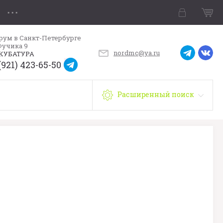
рум в Санкт-Петербурге
Фучика 9
nordmc@ya.ru
КУБАТУРА
(921) 423-65-50
Расширенный поиск