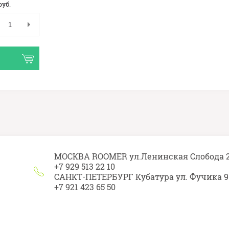
руб.
МОСКВА ROOMER ул.Ленинская Слобода 
+7 929 513 22 10
САНКТ-ПЕТЕРБУРГ Кубатура ул. Фучика 9
+7 921 423 65 50