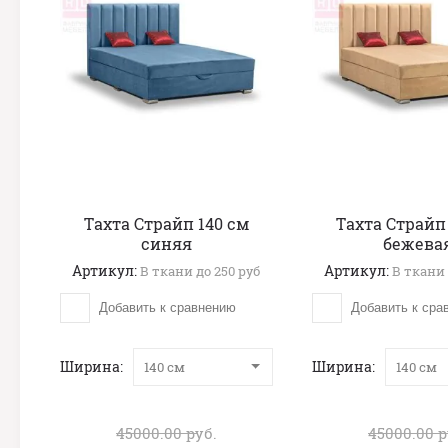
Тахта Страйп 140 см
Тахта Страйп
синяя
бежева
Артикул:
Артикул:
В ткани до 250 руб
В ткани 
Добавить к сравнению
Добавить к сра
Ширина
Ширина
140 см
140 см
45000.00
руб.
45000.00
р