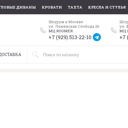
ГЛОВЫЕ ДИВАНЫ
КРОВАТИ
ТАХТА
КРЕСЛА И СТУЛЬЯ
Шоурум в Москве
Шоу
ул. Ленинская Слобода 26
ул. 
МЦ ROOMER
МЦ 
+7 (929) 513-22-10
+7 
ДОСТАВКА