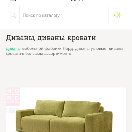
Диваны, диваны-кровати
Диваны
мебельной фабрики Норд, диваны угловые, диваны-
кровати в большом ассортименте.