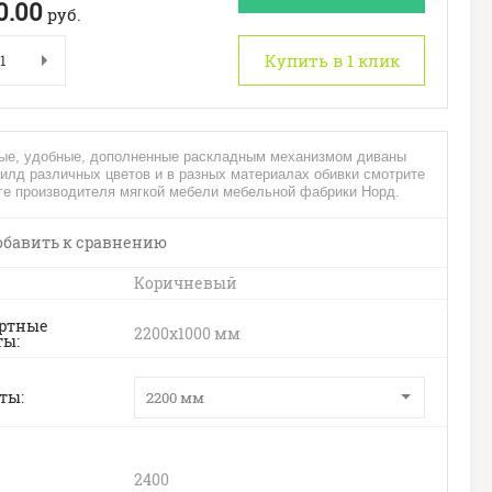
0.00
руб.
Купить в 1 клик
ые, удобные, дополненные раскладным механизмом диваны
илд различных цветов и в разных материалах обивки смотрите
ге производителя мягкой мебели мебельной фабрики Норд.
бавить к сравнению
Коричневый
ртные
2200х1000 мм
ты
нты
2200 мм
2400