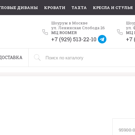
ГЛОВЫЕ ДИВАНЫ
КРОВАТИ
ТАХТА
КРЕСЛА И СТУЛЬЯ
Шоурум в Москве
Шоу
ул. Ленинская Слобода 26
ул. 
МЦ ROOMER
МЦ 
+7 (929) 513-22-10
+7 
ДОСТАВКА
95900.