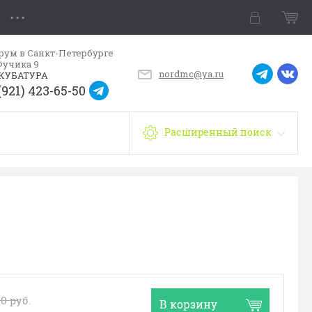
рум в Санкт-Петербурге
Фучика 9
nordmc@ya.ru
КУБАТУРА
(921) 423-65-50
Расширенный поиск
00
руб.
В корзину