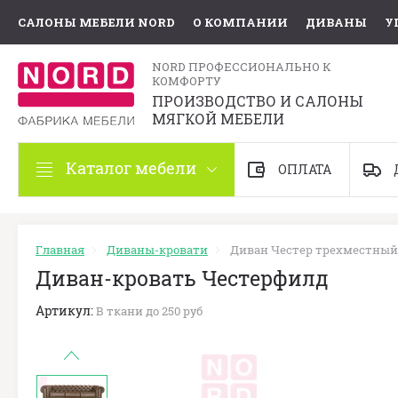
САЛОНЫ МЕБЕЛИ NORD
О КОМПАНИИ
ДИВАНЫ
У
NORD ПРОФЕССИОНАЛЬНО К
КОМФОРТУ
ПРОИЗВОДСТВО И САЛОНЫ
МЯГКОЙ МЕБЕЛИ
Каталог мебели
ОПЛАТА
Главная
Диваны-кровати
Диван Честер трехместный
Диван-кровать Честерфилд
Артикул:
В ткани до 250 руб