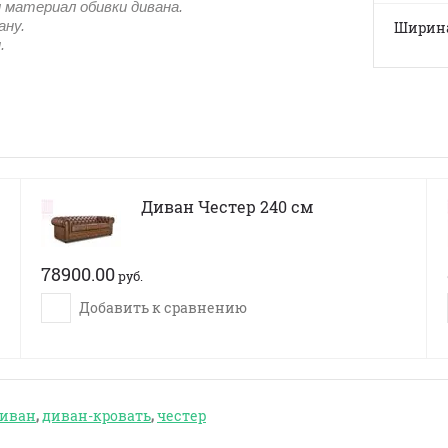
материал обивки дивана.
ану.
Ширина
.
Диван Честер 240 см
78900.00
руб.
Добавить к сравнению
иван
,
диван-кровать
,
честер