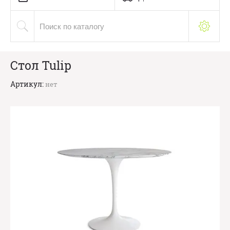
Стол Tulip
Артикул:
нет