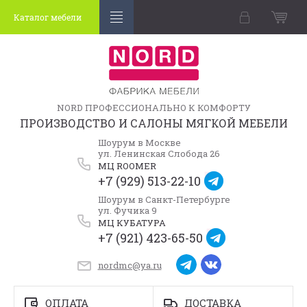
Каталог мебели
NORD ПРОФЕССИОНАЛЬНО К КОМФОРТУ
ПРОИЗВОДСТВО И САЛОНЫ МЯГКОЙ МЕБЕЛИ
Шоурум в Москве
ул. Ленинская Слобода 26
МЦ ROOMER
+7 (929) 513-22-10
Шоурум в Санкт-Петербурге
ул. Фучика 9
МЦ КУБАТУРА
+7 (921) 423-65-50
nordmc@ya.ru
ОПЛАТА
ДОСТАВКА