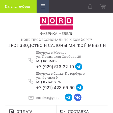
Каталог мебели
NORD ПРОФЕССИОНАЛЬНО К КОМФОРТУ
ПРОИЗВОДСТВО И САЛОНЫ МЯГКОЙ МЕБЕЛИ
Шоурум в Москве
ул. Ленинская Слобода 26
МЦ ROOMER
+7 (929) 513-22-10
Шоурум в Санкт-Петербурге
ул. Фучика 9
МЦ КУБАТУРА
+7 (921) 423-65-50
nordmc@ya.ru
ОПЛАТА
ДОСТАВКА