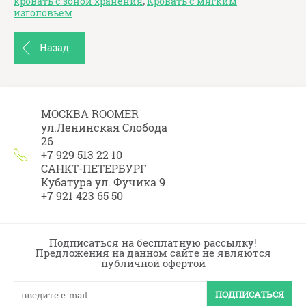
кровать с зоной хранения
,
Кровать с мягким
изголовьем
Назад
МОСКВА ROOMER
ул.Ленинская Слобода
26
+7 929 513 22 10
САНКТ-ПЕТЕРБУРГ
Кубатура ул. Фучика 9
+7 921 423 65 50
Подписаться на бесплатную рассылку!
Предложения на данном сайте не являются
публичной офертой
ПОДПИСАТЬСЯ