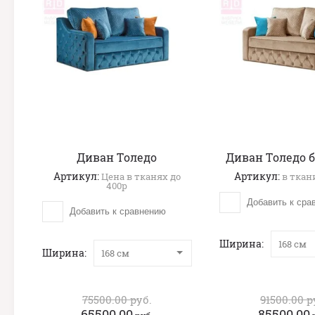
Диван Толедо
Диван Толедо 
Артикул:
Артикул:
Цена в тканях до
в ткани
400р
Добавить к сра
Добавить к сравнению
Ширина
168 см
Ширина
168 см
75500.00
руб.
91500.00
р
65500.00
85500.00