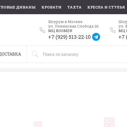
ГЛОВЫЕ ДИВАНЫ
КРОВАТИ
ТАХТА
КРЕСЛА И СТУЛЬЯ
Шоурум в Москве
Шоу
ул. Ленинская Слобода 26
ул. 
МЦ ROOMER
МЦ 
+7 (929) 513-22-10
+7 
ДОСТАВКА