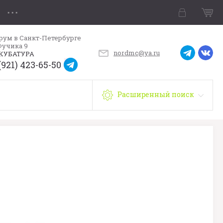
рум в Санкт-Петербурге
Фучика 9
nordmc@ya.ru
КУБАТУРА
(921) 423-65-50
Расширенный поиск