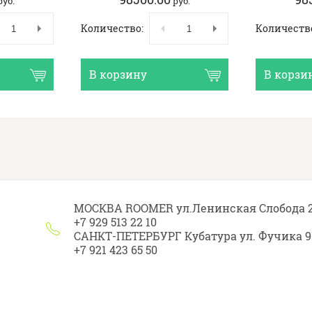
руб.
руб.
Количество:
Количеств
В корзину
В корзи
МОСКВА ROOMER ул.Ленинская Слобода 
+7 929 513 22 10
САНКТ-ПЕТЕРБУРГ Кубатура ул. Фучика 9
+7 921 423 65 50