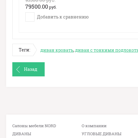
95500.00
руб.
79500.00
руб.
Добавить к сравнению
Теги:
диван кровать
,
диван с тонкими подлоко
Назад
Салоны мебели NORD
О компании
ДИВАНЫ
УГЛОВЫЕ ДИВАНЫ