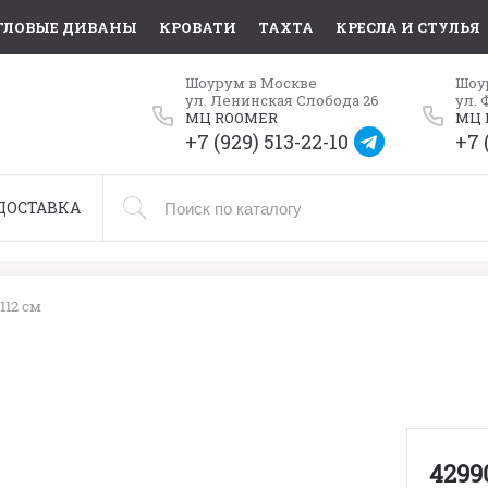
ГЛОВЫЕ ДИВАНЫ
КРОВАТИ
ТАХТА
КРЕСЛА И СТУЛЬЯ
Шоурум в Москве
Шоу
ул. Ленинская Слобода 26
ул. 
МЦ ROOMER
МЦ 
+7 (929) 513-22-10
+7 
ДОСТАВКА
112 см
4299