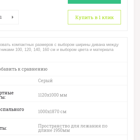
Купить в 1 клик
ровать компактных размеров с выбором ширины дивана между
никами 100, 120, 140, 160 см и выбором цвета и материала
бавить к сравнению
Серый
ртные
1120x1000 мм
ты
 спального
1000x1870 см
Пространство для лежания по
нты
длине 1950мм