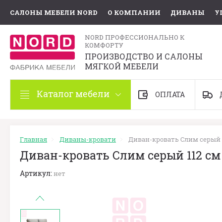
САЛОНЫ МЕБЕЛИ NORD
О КОМПАНИИ
ДИВАНЫ
У
NORD ПРОФЕССИОНАЛЬНО К
КОМФОРТУ
ПРОИЗВОДСТВО И САЛОНЫ
МЯГКОЙ МЕБЕЛИ
Каталог мебели
ОПЛАТА
Главная
Диваны-кровати
Диван-кровать Слим серый 
Диван-кровать Слим серый 112 см
Артикул:
нет