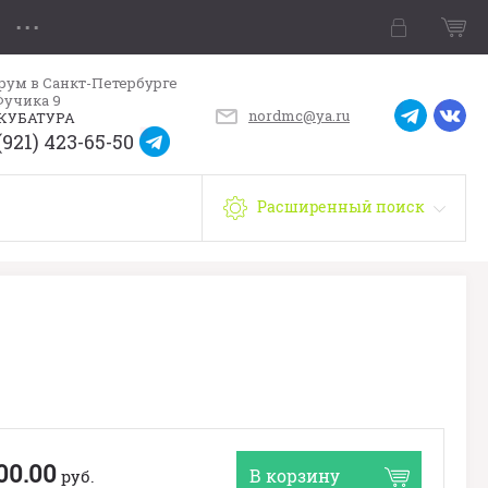
рум в Санкт-Петербурге
Фучика 9
nordmc@ya.ru
КУБАТУРА
(921) 423-65-50
Расширенный поиск
00.00
В корзину
руб.