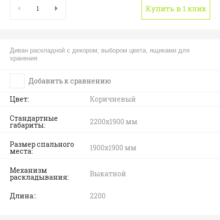
Купить в 1 клик
Диван раскладной с декором, выбором цвета, ящиками для
хранения
Добавить к сравнению
Цвет
Коричневый
Стандартные
2200х1900 мм
габариты
Размер спального
1900х1900 мм
места
Механизм
Выкатной
раскладывания
Длина:
2200